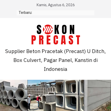
Skip
Kamis, Agustus 6, 2026
to
Terbaru:
content
Supplier Beton Pracetak (Precast) U Ditch,
Box Culvert, Pagar Panel, Kanstin di
Indonesia