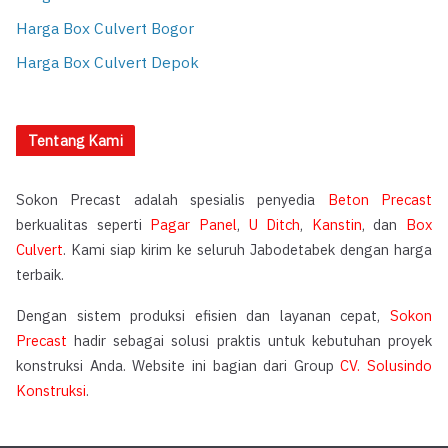
Harga Box Culvert Bogor
Harga Box Culvert Depok
Tentang Kami
Sokon Precast adalah spesialis penyedia
Beton Precast
berkualitas seperti
Pagar Panel
,
U Ditch
,
Kanstin
, dan
Box
Culvert
. Kami siap kirim ke seluruh Jabodetabek dengan harga
terbaik.
Dengan sistem produksi efisien dan layanan cepat,
Sokon
Precast
hadir sebagai solusi praktis untuk kebutuhan proyek
konstruksi Anda. Website ini bagian dari Group
CV. Solusindo
Konstruksi
.