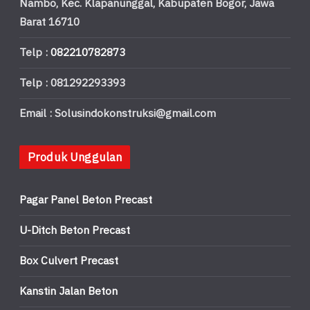
Nambo, Kec. Klapanunggal, Kabupaten Bogor, Jawa
Barat 16710
Telp :
082210782873
Telp : 081292293393
Email : Solusindokonstruksi@gmail.com
Produk Unggulan
Pagar Panel Beton Precast
U-Ditch Beton Precast
Box Culvert Precast
Kanstin Jalan Beton