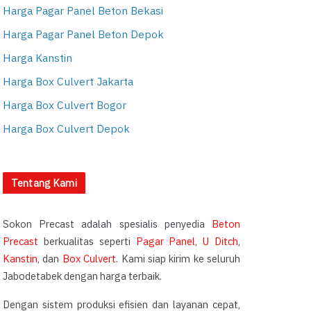
Harga Pagar Panel Beton Bekasi
Harga Pagar Panel Beton Depok
Harga Kanstin
Harga Box Culvert Jakarta
Harga Box Culvert Bogor
Harga Box Culvert Depok
Tentang Kami
Sokon Precast adalah spesialis penyedia
Beton
Precast
berkualitas seperti
Pagar Panel
,
U Ditch
,
Kanstin
, dan
Box Culvert
. Kami siap kirim ke seluruh
Jabodetabek dengan harga terbaik.
Dengan sistem produksi efisien dan layanan cepat,