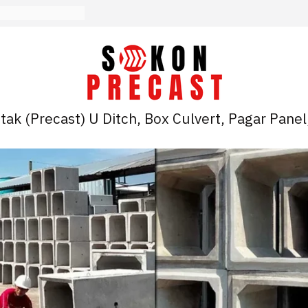
ak (Precast) U Ditch, Box Culvert, Pagar Panel