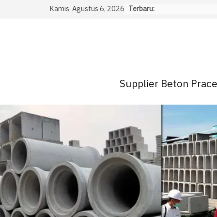
Skip
Kamis, Agustus 6, 2026
Terbaru:
to
content
Supplier Beton Pracet