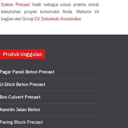
Sokon Precast
hadir sebagai solusi praktis untuk
kebutuhan proyek konstruksi Anda. Website ini
bagian dari Group
CV. Solusindo Konstruksi
.
Produk Unggulan
Pagar Panel Beton Precast
U-Ditch Beton Precast
Box Culvert Precast
Kanstin Jalan Beton
Paving Block Precast