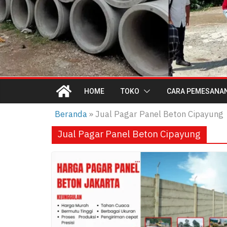
HOME
TOKO
CARA PEMESANA
Beranda
»
Jual Pagar Panel Beton Cipayung
Jual Pagar Panel Beton Cipayung