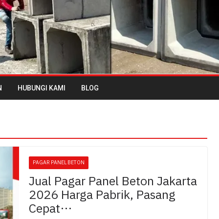
N
HUBUNGI KAMI
BLOG
PAGAR PANEL BETON
Jual Pagar Panel Beton Jakarta
2026 Harga Pabrik, Pasang
Cepat…