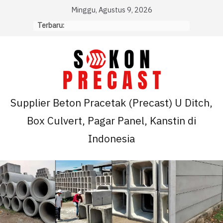
Skip
Minggu, Agustus 9, 2026
to
Terbaru:
content
Supplier Beton Pracetak (Precast) U Ditch,
Box Culvert, Pagar Panel, Kanstin di
Indonesia