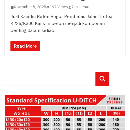
November 8, 2025
197 Views
7 min read
Jual Kanstin Beton Bogor Pembatas Jalan Trotoar
K225/K300 Kanstin beton menjadi komponen
penting dalam setiap
Read More
Cari