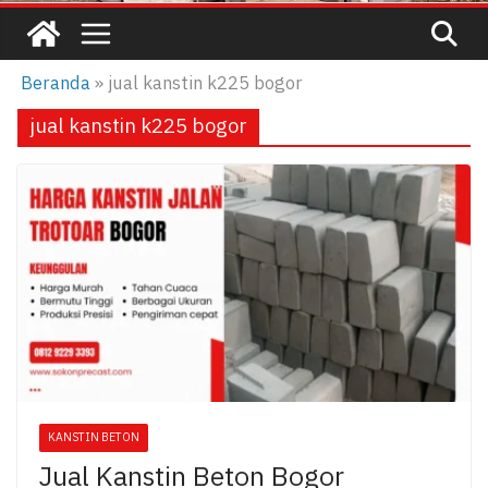
Beranda
»
jual kanstin k225 bogor
jual kanstin k225 bogor
KANSTIN BETON
Jual Kanstin Beton Bogor