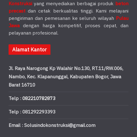
Konstruksi
yang menyediakan berbagai produk
beton
precast
dan cetak berkualitas tinggi. Kami melayani
pengiriman dan pemesanan ke seluruh wilayah
Pulau
Jawa
dengan harga kompetitif, proses cepat, dan
pelayanan profesional.
Alamat Kantor
Jl. Raya Narogong Kp Walahir No.130, RT.11/RW.006,
Nambo, Kec. Klapanunggal, Kabupaten Bogor, Jawa
Barat 16710
Telp :
082210782873
Telp : 081292293393
Email : Solusindokonstruksi@gmail.com