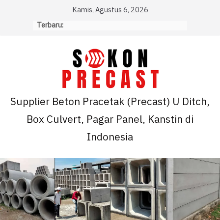
Skip
Kamis, Agustus 6, 2026
to
Terbaru:
content
Supplier Beton Pracetak (Precast) U Ditch,
Box Culvert, Pagar Panel, Kanstin di
Indonesia