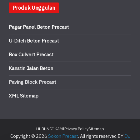
Produk Unggulan
Pagar Panel Beton Precast
U-Ditch Beton Precast
Box Culvert Precast
Kanstin Jalan Beton
Paving Block Precast
XML Sitemap
HUBUNGI KAMI
Privacy Policy
Sitemap
Copyright © 2026
Sokon Precast
. All rights reserved.BY
Cv.