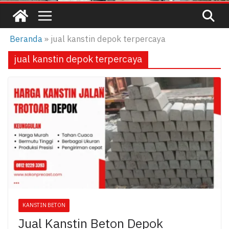
Beranda
»
jual kanstin depok terpercaya
jual kanstin depok terpercaya
KANSTIN BETON
Jual Kanstin Beton Depok