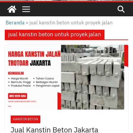
Beranda
»
jual kanstin beton untuk proyek jalan
jual kanstin beton untuk proyek jalan
KANSTIN BETON
Jual Kanstin Beton Jakarta