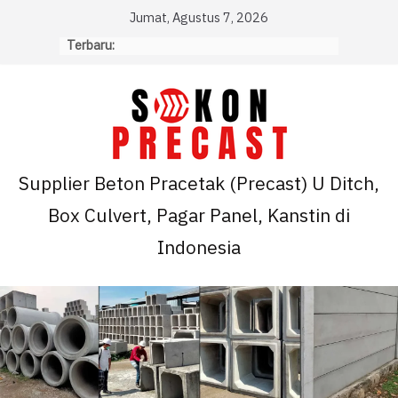
Skip
Jumat, Agustus 7, 2026
to
Terbaru:
content
Supplier Beton Pracetak (Precast) U Ditch,
Box Culvert, Pagar Panel, Kanstin di
Indonesia