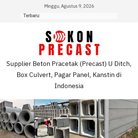
Skip
Minggu, Agustus 9, 2026
to
Terbaru:
content
Supplier Beton Pracetak (Precast) U Ditch,
Box Culvert, Pagar Panel, Kanstin di
Indonesia