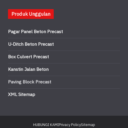
Produk Unggulan
Pagar Panel Beton Precast
U-Ditch Beton Precast
Box Culvert Precast
Kanstin Jalan Beton
Paving Block Precast
XML Sitemap
HUBUNGI KAMI
Privacy Policy
Sitemap