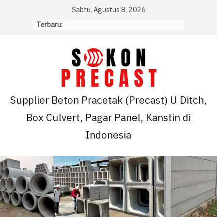
Skip
Sabtu, Agustus 8, 2026
to
Terbaru:
content
Supplier Beton Pracetak (Precast) U Ditch,
Box Culvert, Pagar Panel, Kanstin di
Indonesia