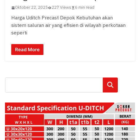
Oktober 22, 2025
227 Views
6 min read
Harga Uditch Precast Depok Kebutuhan akan
sistem saluran air yang efisien di wilayah perkotaan
seperti
Read More
Cari