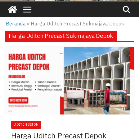
Beranda
»
Harga Uditch Precast Sukmajaya Depok
Harga Uditch Precast Sukmajaya Depok
U DITCH BETON
Harga Uditch Precast Depok