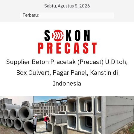
Skip
Sabtu, Agustus 8, 2026
to
Terbaru:
content
Supplier Beton Pracetak (Precast) U Ditch,
Box Culvert, Pagar Panel, Kanstin di
Indonesia