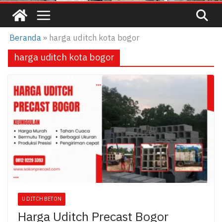
Beranda
»
harga uditch kota bogor
harga uditch kota bogor
U DITCH BETON
Harga Uditch Precast Bogor