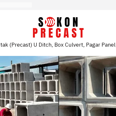
ak (Precast) U Ditch, Box Culvert, Pagar Panel