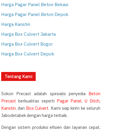
Harga Pagar Panel Beton Bekasi
Harga Pagar Panel Beton Depok
Harga Kanstin
Harga Box Culvert Jakarta
Harga Box Culvert Bogor
Harga Box Culvert Depok
Tentang Kami
Sokon Precast adalah spesialis penyedia
Beton
Precast
berkualitas seperti
Pagar Panel
,
U Ditch
,
Kanstin
, dan
Box Culvert
. Kami siap kirim ke seluruh
Jabodetabek dengan harga terbaik.
Dengan sistem produksi efisien dan layanan cepat,