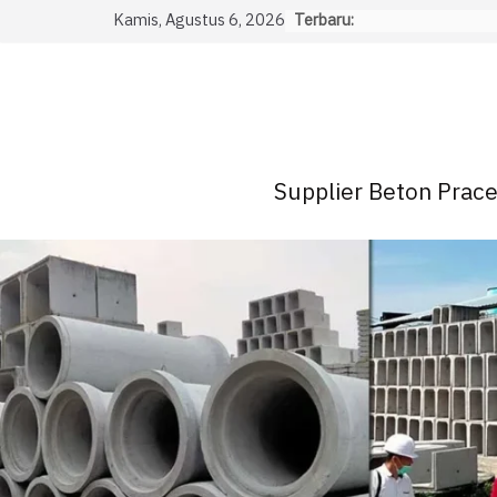
Skip
Kamis, Agustus 6, 2026
Terbaru:
to
content
Supplier Beton Pracet