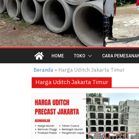
HOME
TOKO
CARA PEMESANA
Beranda
»
Harga Uditch Jakarta Timur
Harga Uditch Jakarta Timur