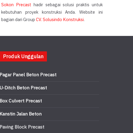
Sokon Precast
hadir sebagai solusi praktis untuk
kebutuhan proyek konstruksi Anda. Website ini
bagian dari Group
CV. Solusindo Konstruksi
.
Produk Unggulan
Pagar Panel Beton Precast
U-Ditch Beton Precast
Box Culvert Precast
Kanstin Jalan Beton
Paving Block Precast