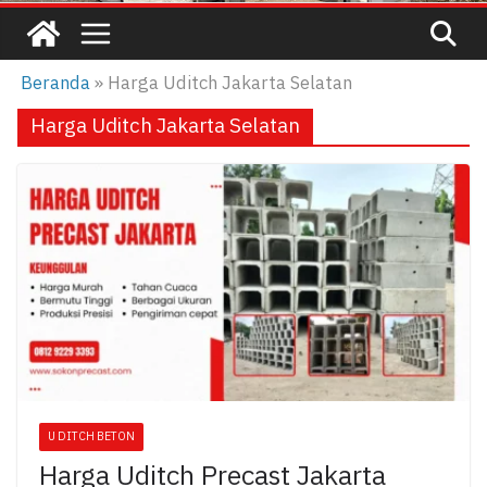
Beranda
»
Harga Uditch Jakarta Selatan
Harga Uditch Jakarta Selatan
U DITCH BETON
Harga Uditch Precast Jakarta