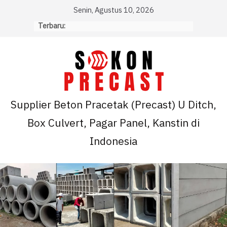
Skip
Senin, Agustus 10, 2026
to
Terbaru:
content
Supplier Beton Pracetak (Precast) U Ditch,
Box Culvert, Pagar Panel, Kanstin di
Indonesia