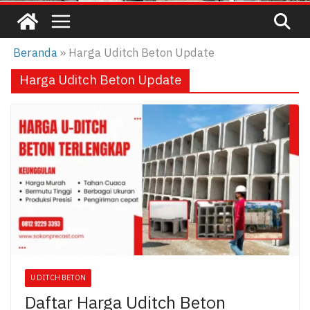
Beranda
»
Harga Uditch Beton Update
Harga Uditch Beton Update
U DITCH BETON
Daftar Harga Uditch Beton