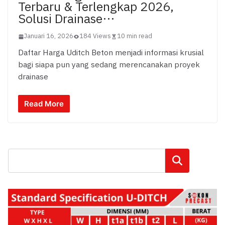
Terbaru & Terlengkap 2026,
Solusi Drainase…
Januari 16, 2026
184 Views
10 min read
Daftar Harga Uditch Beton menjadi informasi krusial
bagi siapa pun yang sedang merencanakan proyek
drainase
Read More
Cari