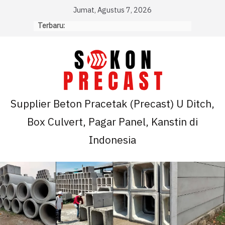
Skip
Jumat, Agustus 7, 2026
to
Terbaru:
content
Supplier Beton Pracetak (Precast) U Ditch,
Box Culvert, Pagar Panel, Kanstin di
Indonesia