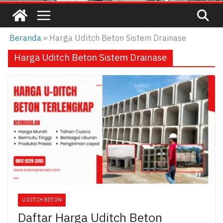
Beranda
»
Harga Uditch Beton Sistem Drainase
Harga Uditch Beton Sistem Drainase
U DITCH BETON
Daftar Harga Uditch Beton