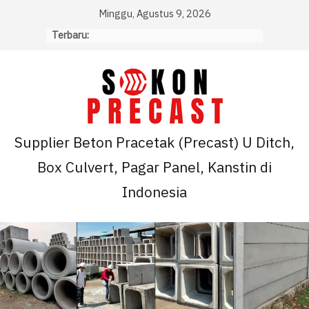
Skip
Minggu, Agustus 9, 2026
to
Terbaru:
content
Supplier Beton Pracetak (Precast) U Ditch,
Box Culvert, Pagar Panel, Kanstin di
Indonesia