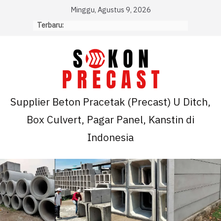
Skip
Minggu, Agustus 9, 2026
to
Terbaru:
content
Supplier Beton Pracetak (Precast) U Ditch,
Box Culvert, Pagar Panel, Kanstin di
Indonesia