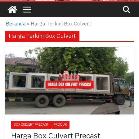
Beranda
»
Harga Terkini Box Culvert
Harga Terkini Box Culvert
BOX CULVERT PRECAST
PRODUK
Harga Box Culvert Precast