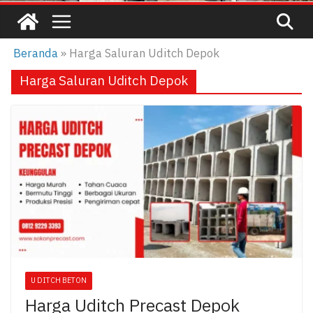
Beranda
»
Harga Saluran Uditch Depok
Harga Saluran Uditch Depok
U DITCH BETON
Harga Uditch Precast Depok