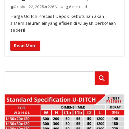
Oktober 22, 2025
226 Views
6 min read
Harga Uditch Precast Depok Kebutuhan akan
sistem saluran air yang efisien di wilayah perkotaan
seperti
Read More
Cari