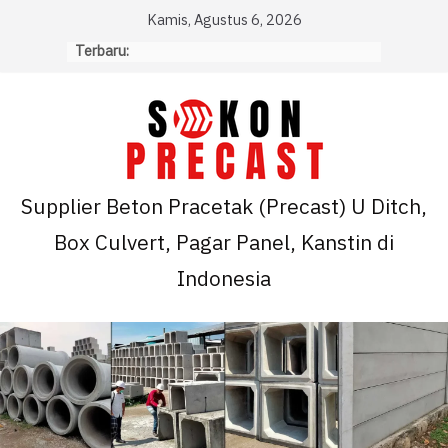
Skip
Kamis, Agustus 6, 2026
to
Terbaru:
content
Supplier Beton Pracetak (Precast) U Ditch,
Box Culvert, Pagar Panel, Kanstin di
Indonesia