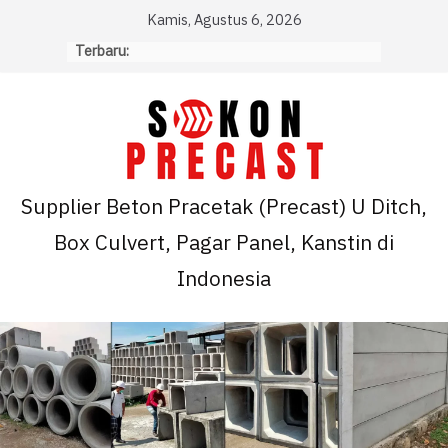
Skip
Kamis, Agustus 6, 2026
to
Terbaru:
content
Supplier Beton Pracetak (Precast) U Ditch,
Box Culvert, Pagar Panel, Kanstin di
Indonesia