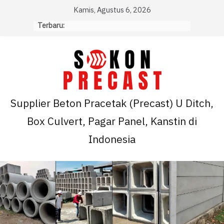
Skip
Kamis, Agustus 6, 2026
to
Terbaru:
content
Supplier Beton Pracetak (Precast) U Ditch,
Box Culvert, Pagar Panel, Kanstin di
Indonesia