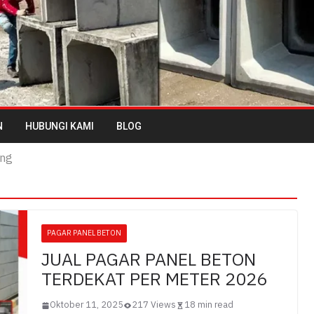
N
HUBUNGI KAMI
BLOG
ang
PAGAR PANEL BETON
JUAL PAGAR PANEL BETON
TERDEKAT PER METER 2026
Oktober 11, 2025
217 Views
18 min read