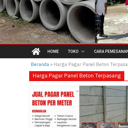
HOME
TOKO
CARA PEMESANA
Beranda
»
Harga Pagar Panel Beton Terpas
Harga Pagar Panel Beton Terpasang