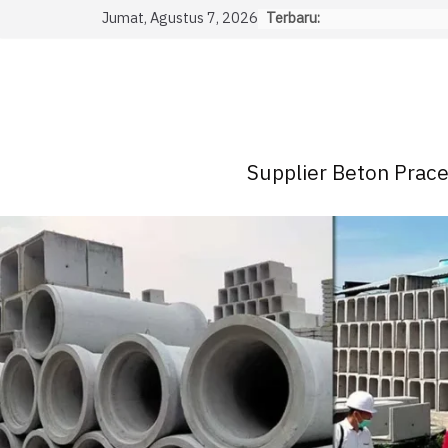
Skip
Jumat, Agustus 7, 2026
Terbaru:
to
content
Supplier Beton Pracet