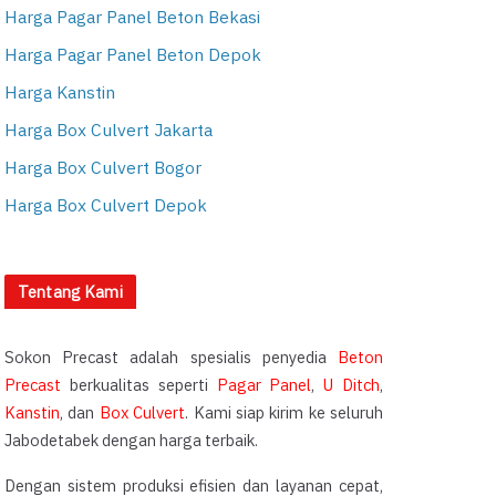
Harga Pagar Panel Beton Bekasi
Harga Pagar Panel Beton Depok
Harga Kanstin
Harga Box Culvert Jakarta
Harga Box Culvert Bogor
Harga Box Culvert Depok
Tentang Kami
Sokon Precast adalah spesialis penyedia
Beton
Precast
berkualitas seperti
Pagar Panel
,
U Ditch
,
Kanstin
, dan
Box Culvert
. Kami siap kirim ke seluruh
Jabodetabek dengan harga terbaik.
Dengan sistem produksi efisien dan layanan cepat,