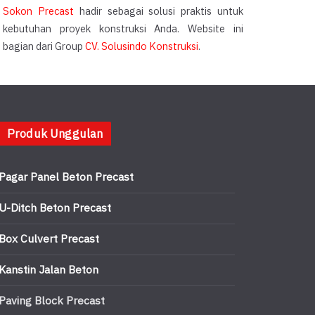
Sokon Precast
hadir sebagai solusi praktis untuk
kebutuhan proyek konstruksi Anda. Website ini
bagian dari Group
CV. Solusindo Konstruksi
.
Produk Unggulan
Pagar Panel Beton Precast
U-Ditch Beton Precast
Box Culvert Precast
Kanstin Jalan Beton
Paving Block Precast