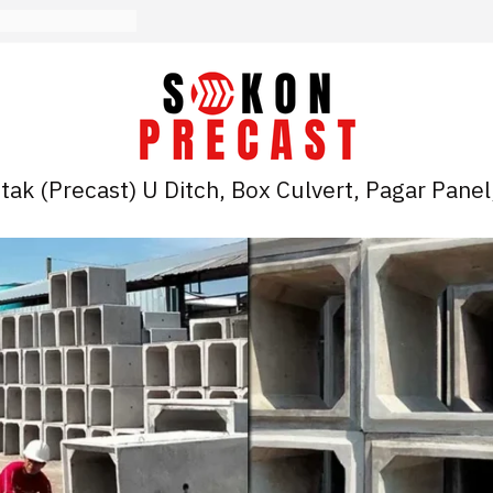
ak (Precast) U Ditch, Box Culvert, Pagar Panel