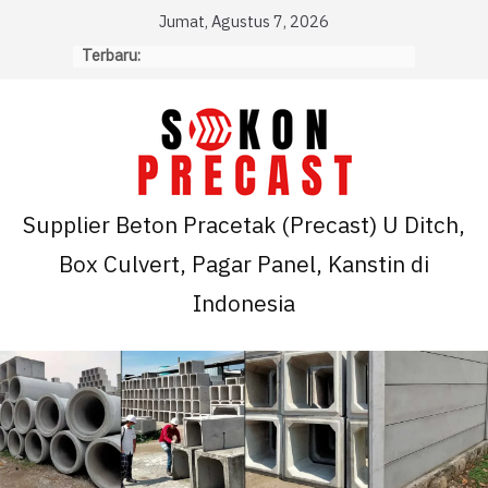
Skip
Jumat, Agustus 7, 2026
to
Terbaru:
content
Supplier Beton Pracetak (Precast) U Ditch,
Box Culvert, Pagar Panel, Kanstin di
Indonesia