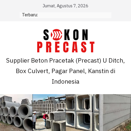
Skip
Jumat, Agustus 7, 2026
to
Terbaru:
content
Supplier Beton Pracetak (Precast) U Ditch,
Box Culvert, Pagar Panel, Kanstin di
Indonesia