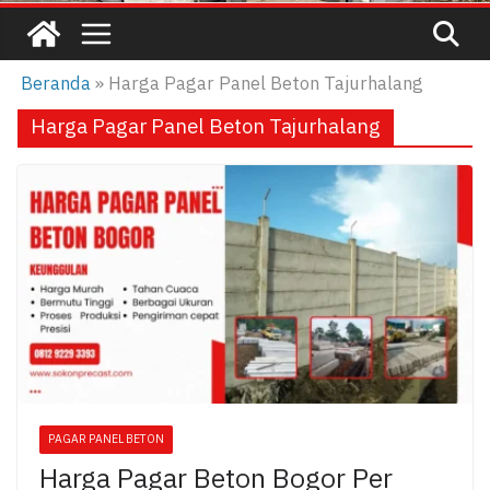
Beranda
»
Harga Pagar Panel Beton Tajurhalang
Harga Pagar Panel Beton Tajurhalang
PAGAR PANEL BETON
Harga Pagar Beton Bogor Per