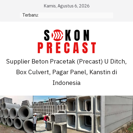
Skip
Kamis, Agustus 6, 2026
to
Terbaru:
content
Supplier Beton Pracetak (Precast) U Ditch,
Box Culvert, Pagar Panel, Kanstin di
Indonesia