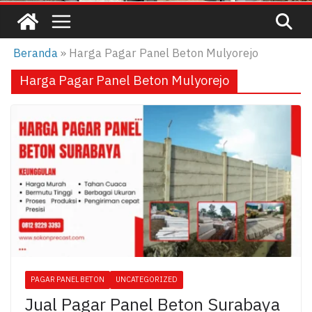
Beranda
»
Harga Pagar Panel Beton Mulyorejo
Harga Pagar Panel Beton Mulyorejo
PAGAR PANEL BETON
UNCATEGORIZED
Jual Pagar Panel Beton Surabaya