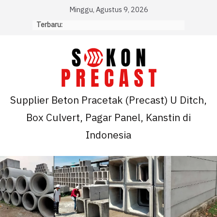
Skip
Minggu, Agustus 9, 2026
to
Terbaru:
content
Supplier Beton Pracetak (Precast) U Ditch,
Box Culvert, Pagar Panel, Kanstin di
Indonesia