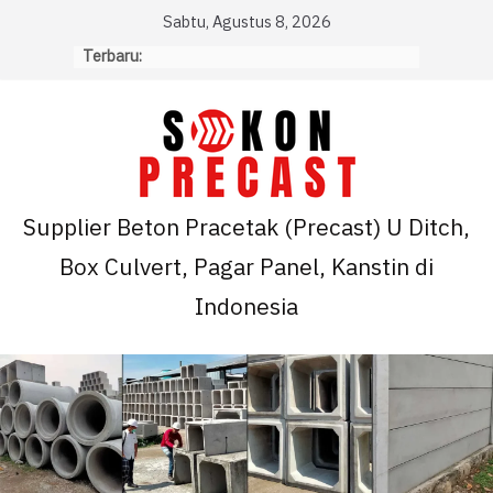
Skip
Sabtu, Agustus 8, 2026
to
Terbaru:
content
Supplier Beton Pracetak (Precast) U Ditch,
Box Culvert, Pagar Panel, Kanstin di
Indonesia