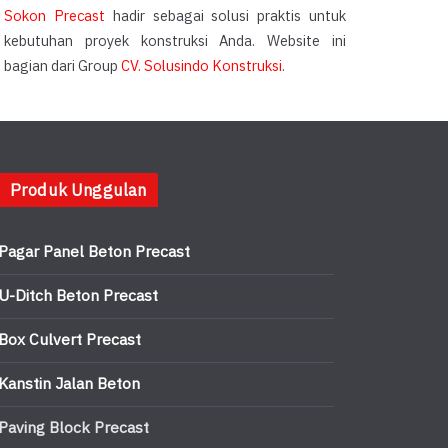
Sokon Precast
hadir sebagai solusi praktis untuk
kebutuhan proyek konstruksi Anda. Website ini
bagian dari Group
CV. Solusindo Konstruksi
.
Produk Unggulan
Pagar Panel Beton Precast
U-Ditch Beton Precast
Box Culvert Precast
Kanstin Jalan Beton
Paving Block Precast