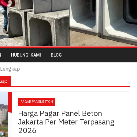
N
HUBUNGI KAMI
BLOG
 Lengkap
kap
PAGAR PANEL BETON
Harga Pagar Panel Beton
Jakarta Per Meter Terpasang
2026