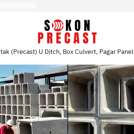
ak (Precast) U Ditch, Box Culvert, Pagar Panel