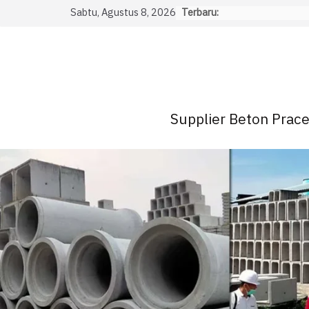
Skip
Sabtu, Agustus 8, 2026
Terbaru:
to
content
Supplier Beton Pracet