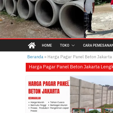
HOME
TOKO
CARA PEMESANA
Beranda
»
Harga Pagar Panel Beton Jakarta
Harga Pagar Panel Beton Jakarta Leng