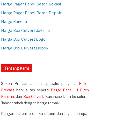
Harga Pagar Panel Beton Bekasi
Harga Pagar Panel Beton Depok
Harga Kanstin
Harga Box Culvert Jakarta
Harga Box Culvert Bogor
Harga Box Culvert Depok
Tentang Kami
Sokon Precast adalah spesialis penyedia
Beton
Precast
berkualitas seperti
Pagar Panel
,
U Ditch
,
Kanstin
, dan
Box Culvert
. Kami siap kirim ke seluruh
Jabodetabek dengan harga terbaik.
Dengan sistem produksi efisien dan layanan cepat,