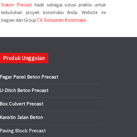
Sokon Precast
hadir sebagai solusi praktis untuk
kebutuhan proyek konstruksi Anda. Website ini
bagian dari Group
CV. Solusindo Konstruksi
.
Produk Unggulan
Pagar Panel Beton Precast
U-Ditch Beton Precast
Box Culvert Precast
Kanstin Jalan Beton
Paving Block Precast