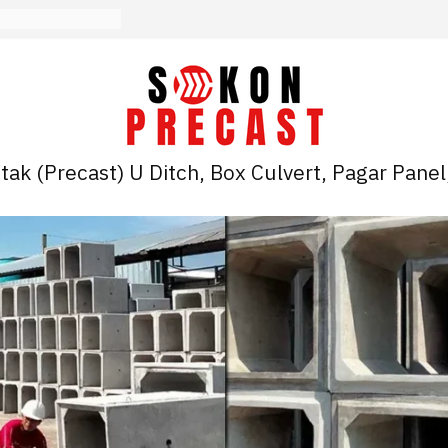
ak (Precast) U Ditch, Box Culvert, Pagar Panel