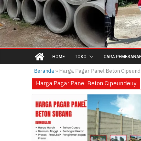
HOME
TOKO
CARA PEMESANA
Beranda
»
Harga Pagar Panel Beton Cipeun
Harga Pagar Panel Beton Cipeundeuy