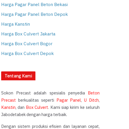
Harga Pagar Panel Beton Bekasi
Harga Pagar Panel Beton Depok
Harga Kanstin
Harga Box Culvert Jakarta
Harga Box Culvert Bogor
Harga Box Culvert Depok
Tentang Kami
Sokon Precast adalah spesialis penyedia
Beton
Precast
berkualitas seperti
Pagar Panel
,
U Ditch
,
Kanstin
, dan
Box Culvert
. Kami siap kirim ke seluruh
Jabodetabek dengan harga terbaik.
Dengan sistem produksi efisien dan layanan cepat,