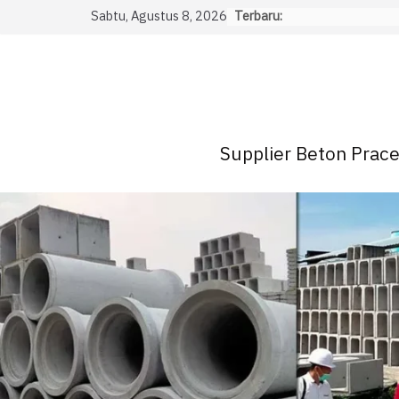
Skip
Sabtu, Agustus 8, 2026
Terbaru:
to
content
Supplier Beton Pracet