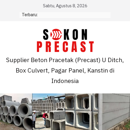
Skip
Sabtu, Agustus 8, 2026
to
Terbaru:
content
Supplier Beton Pracetak (Precast) U Ditch,
Box Culvert, Pagar Panel, Kanstin di
Indonesia