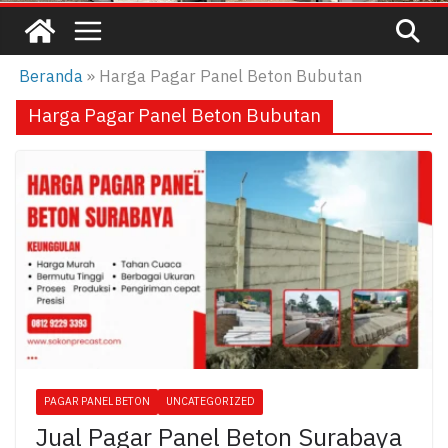
Beranda
»
Harga Pagar Panel Beton Bubutan
Harga Pagar Panel Beton Bubutan
PAGAR PANEL BETON
UNCATEGORIZED
Jual Pagar Panel Beton Surabaya