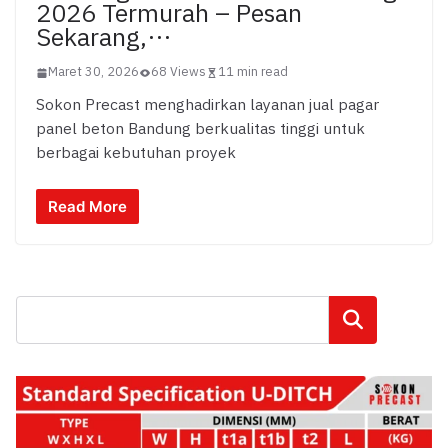
2026 Termurah – Pesan
Sekarang,…
Maret 30, 2026
68 Views
11 min read
Sokon Precast menghadirkan layanan jual pagar
panel beton Bandung berkualitas tinggi untuk
berbagai kebutuhan proyek
Read More
Cari