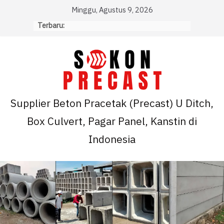
Skip
Minggu, Agustus 9, 2026
to
Terbaru:
content
Supplier Beton Pracetak (Precast) U Ditch,
Box Culvert, Pagar Panel, Kanstin di
Indonesia