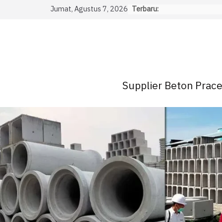
Skip
Jumat, Agustus 7, 2026
Terbaru:
to
content
Supplier Beton Pracet