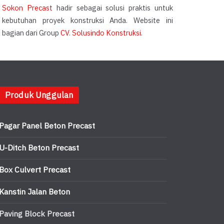
Sokon Precast
hadir sebagai solusi praktis untuk
kebutuhan proyek konstruksi Anda. Website ini
bagian dari Group
CV. Solusindo Konstruksi
.
Produk Unggulan
Pagar Panel Beton Precast
U-Ditch Beton Precast
Box Culvert Precast
Kanstin Jalan Beton
Paving Block Precast