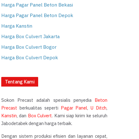
Harga Pagar Panel Beton Bekasi
Harga Pagar Panel Beton Depok
Harga Kanstin
Harga Box Culvert Jakarta
Harga Box Culvert Bogor
Harga Box Culvert Depok
Tentang Kami
Sokon Precast adalah spesialis penyedia
Beton
Precast
berkualitas seperti
Pagar Panel
,
U Ditch
,
Kanstin
, dan
Box Culvert
. Kami siap kirim ke seluruh
Jabodetabek dengan harga terbaik.
Dengan sistem produksi efisien dan layanan cepat,