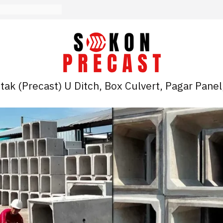
ak (Precast) U Ditch, Box Culvert, Pagar Panel