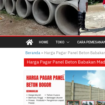
HOME
TOKO
CARA PEMESANA
Beranda
»
Harga Pagar Panel Beton Babaka
Harga Pagar Panel Beton Babakan Ma