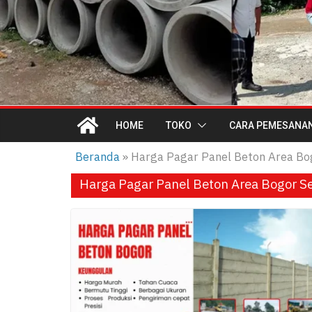
HOME
TOKO
CARA PEMESANA
Beranda
»
Harga Pagar Panel Beton Area Bo
Harga Pagar Panel Beton Area Bogor S