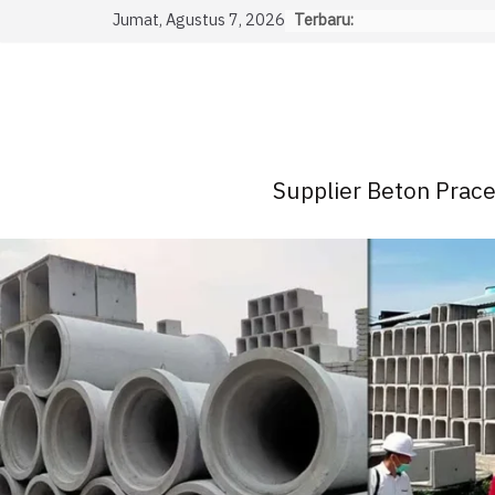
Skip
Jumat, Agustus 7, 2026
Terbaru:
to
content
Supplier Beton Pracet