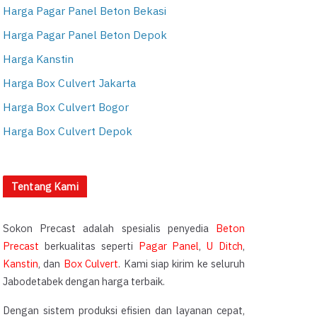
Harga Pagar Panel Beton Bekasi
Harga Pagar Panel Beton Depok
Harga Kanstin
Harga Box Culvert Jakarta
Harga Box Culvert Bogor
Harga Box Culvert Depok
Tentang Kami
Sokon Precast adalah spesialis penyedia
Beton
Precast
berkualitas seperti
Pagar Panel
,
U Ditch
,
Kanstin
, dan
Box Culvert
. Kami siap kirim ke seluruh
Jabodetabek dengan harga terbaik.
Dengan sistem produksi efisien dan layanan cepat,