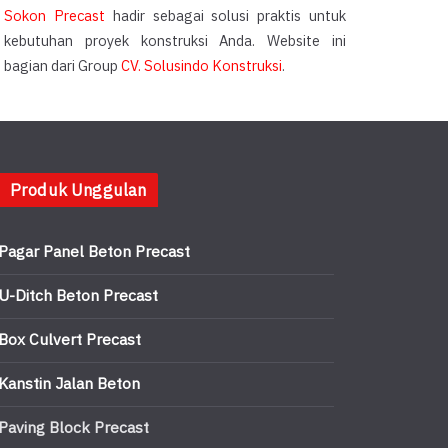
Sokon Precast
hadir sebagai solusi praktis untuk
kebutuhan proyek konstruksi Anda. Website ini
bagian dari Group
CV. Solusindo Konstruksi
.
Produk Unggulan
Pagar Panel Beton Precast
U-Ditch Beton Precast
Box Culvert Precast
Kanstin Jalan Beton
Paving Block Precast