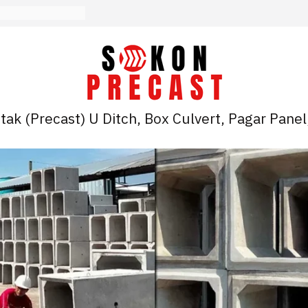
ak (Precast) U Ditch, Box Culvert, Pagar Panel