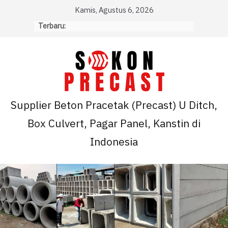
Skip
Kamis, Agustus 6, 2026
to
Terbaru:
content
Supplier Beton Pracetak (Precast) U Ditch,
Box Culvert, Pagar Panel, Kanstin di
Indonesia