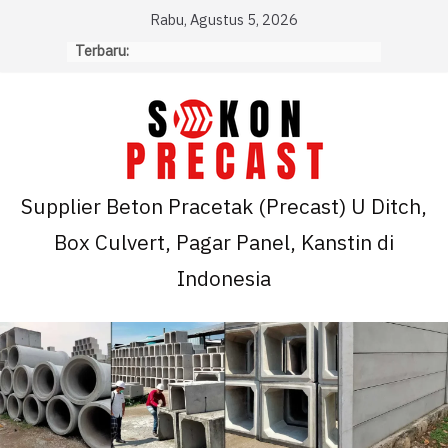
Skip
Rabu, Agustus 5, 2026
to
Terbaru:
content
Supplier Beton Pracetak (Precast) U Ditch,
Box Culvert, Pagar Panel, Kanstin di
Indonesia