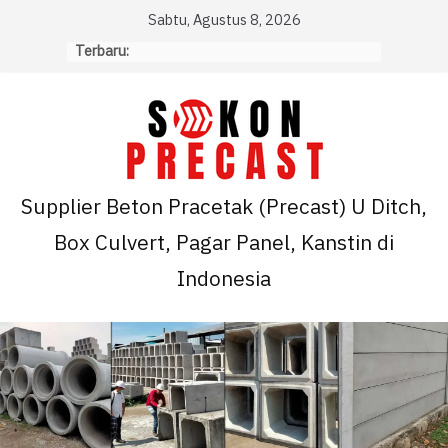
Skip
Sabtu, Agustus 8, 2026
to
Terbaru:
content
Supplier Beton Pracetak (Precast) U Ditch,
Box Culvert, Pagar Panel, Kanstin di
Indonesia