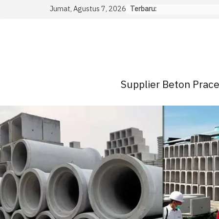
Skip
Jumat, Agustus 7, 2026
Terbaru:
to
content
Supplier Beton Pracet