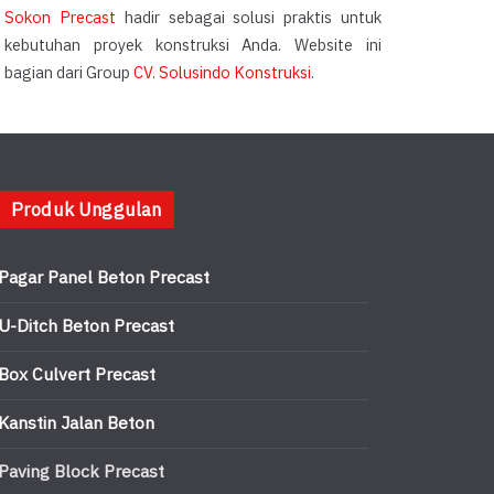
Sokon Precast
hadir sebagai solusi praktis untuk
kebutuhan proyek konstruksi Anda. Website ini
bagian dari Group
CV. Solusindo Konstruksi
.
Produk Unggulan
Pagar Panel Beton Precast
U-Ditch Beton Precast
Box Culvert Precast
Kanstin Jalan Beton
Paving Block Precast