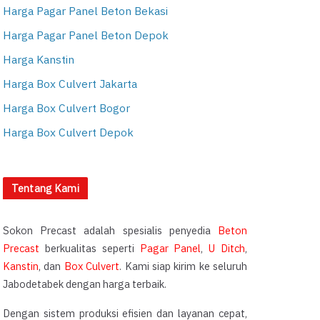
Harga Pagar Panel Beton Bekasi
Harga Pagar Panel Beton Depok
Harga Kanstin
Harga Box Culvert Jakarta
Harga Box Culvert Bogor
Harga Box Culvert Depok
Tentang Kami
Sokon Precast adalah spesialis penyedia
Beton
Precast
berkualitas seperti
Pagar Panel
,
U Ditch
,
Kanstin
, dan
Box Culvert
. Kami siap kirim ke seluruh
Jabodetabek dengan harga terbaik.
Dengan sistem produksi efisien dan layanan cepat,