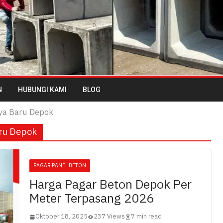
N
HUBUNGI KAMI
BLOG
ya Baru Depok
ru Depok
PAGAR PANEL BETON
Harga Pagar Beton Depok Per
Meter Terpasang 2026
Oktober 18, 2025
237 Views
7 min read