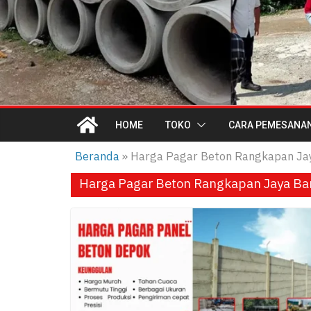
HOME
TOKO
CARA PEMESANA
Beranda
»
Harga Pagar Beton Rangkapan Ja
Harga Pagar Beton Rangkapan Jaya Ba