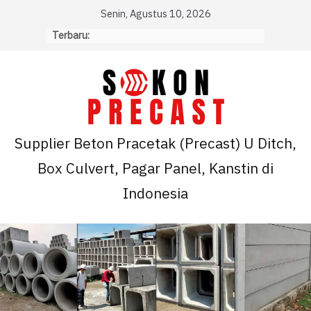
Skip
Senin, Agustus 10, 2026
to
Terbaru:
content
Supplier Beton Pracetak (Precast) U Ditch,
Box Culvert, Pagar Panel, Kanstin di
Indonesia