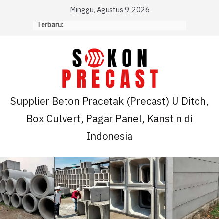
Skip
Minggu, Agustus 9, 2026
to
Terbaru:
content
Supplier Beton Pracetak (Precast) U Ditch,
Box Culvert, Pagar Panel, Kanstin di
Indonesia