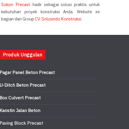
Sokon Precast
hadir sebagai solusi praktis untuk
kebutuhan proyek konstruksi Anda. Website ini
bagian dari Group
CV. Solusindo Konstruksi
.
Produk Unggulan
Pagar Panel Beton Precast
U-Ditch Beton Precast
Box Culvert Precast
Kanstin Jalan Beton
Paving Block Precast