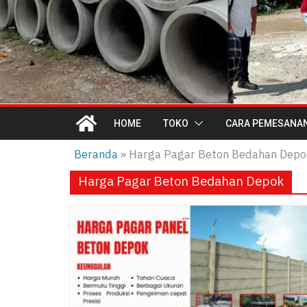
HOME
TOKO
CARA PEMESANA
Beranda
»
Harga Pagar Beton Bedahan Depo
Harga Pagar Beton Bedahan Depok