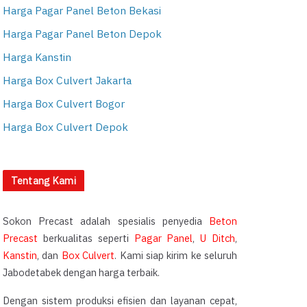
Harga Pagar Panel Beton Bekasi
Harga Pagar Panel Beton Depok
Harga Kanstin
Harga Box Culvert Jakarta
Harga Box Culvert Bogor
Harga Box Culvert Depok
Tentang Kami
Sokon Precast adalah spesialis penyedia
Beton
Precast
berkualitas seperti
Pagar Panel
,
U Ditch
,
Kanstin
, dan
Box Culvert
. Kami siap kirim ke seluruh
Jabodetabek dengan harga terbaik.
Dengan sistem produksi efisien dan layanan cepat,