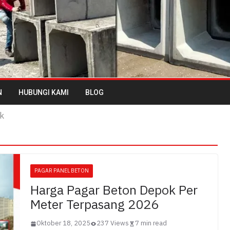
N
HUBUNGI KAMI
BLOG
k
PAGAR PANEL BETON
Harga Pagar Beton Depok Per
Meter Terpasang 2026
Oktober 18, 2025
237 Views
7 min read