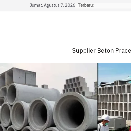
Skip
Jumat, Agustus 7, 2026
Terbaru:
to
content
Supplier Beton Pracet