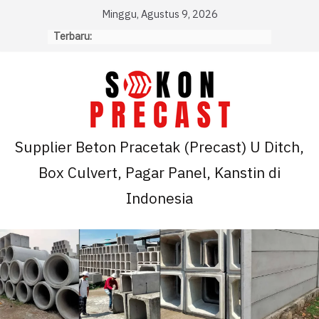
Skip
Minggu, Agustus 9, 2026
to
Terbaru:
content
Supplier Beton Pracetak (Precast) U Ditch,
Box Culvert, Pagar Panel, Kanstin di
Indonesia