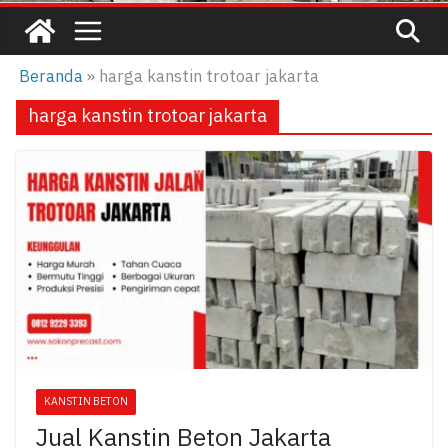
Beranda
»
harga kanstin trotoar jakarta
harga kanstin trotoar jakarta
KANSTIN BETON
Jual Kanstin Beton Jakarta