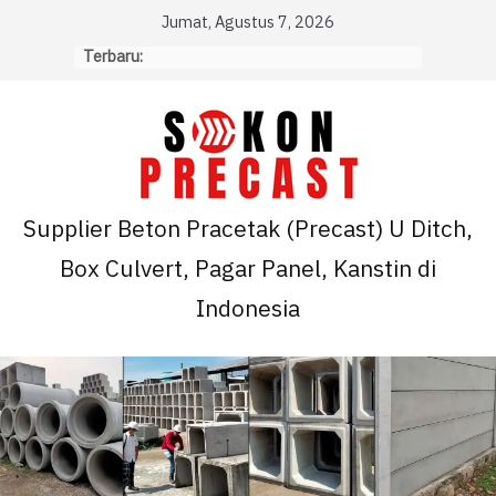
Skip
Jumat, Agustus 7, 2026
to
Terbaru:
content
Supplier Beton Pracetak (Precast) U Ditch,
Box Culvert, Pagar Panel, Kanstin di
Indonesia