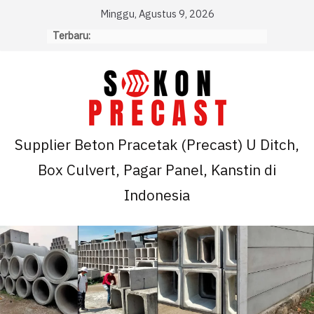
Skip
Minggu, Agustus 9, 2026
to
Terbaru:
content
Supplier Beton Pracetak (Precast) U Ditch,
Box Culvert, Pagar Panel, Kanstin di
Indonesia