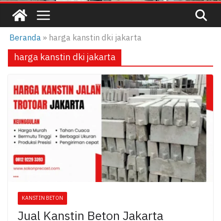
Beranda
»
harga kanstin dki jakarta
harga kanstin dki jakarta
KANSTIN BETON
Jual Kanstin Beton Jakarta