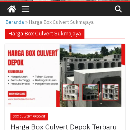
Beranda
»
Harga Box Culvert Sukmajaya
Harga Box Culvert Sukmajaya
BOX CULVERT PRECAST
Harga Box Culvert Depok Terbaru