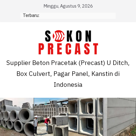
Skip
Minggu, Agustus 9, 2026
to
Terbaru:
content
Supplier Beton Pracetak (Precast) U Ditch,
Box Culvert, Pagar Panel, Kanstin di
Indonesia