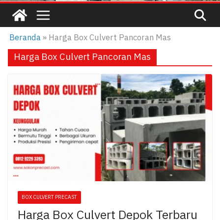
Beranda
»
Harga Box Culvert Pancoran Mas
Harga Box Culvert Pancoran Mas
BOX CULVERT PRECAST
Harga Box Culvert Depok Terbaru