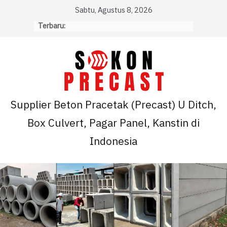
Skip
Sabtu, Agustus 8, 2026
to
Terbaru:
content
Supplier Beton Pracetak (Precast) U Ditch,
Box Culvert, Pagar Panel, Kanstin di
Indonesia