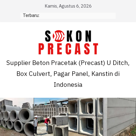
Skip
Kamis, Agustus 6, 2026
to
Terbaru:
content
Supplier Beton Pracetak (Precast) U Ditch,
Box Culvert, Pagar Panel, Kanstin di
Indonesia