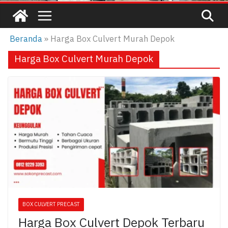
Beranda
»
Harga Box Culvert Murah Depok
Harga Box Culvert Murah Depok
BOX CULVERT PRECAST
Harga Box Culvert Depok Terbaru