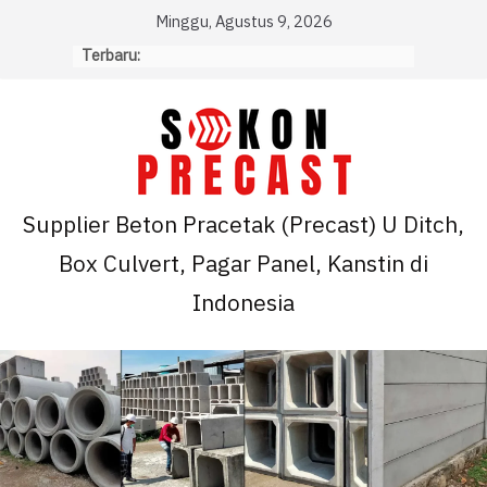
Skip
Minggu, Agustus 9, 2026
to
Terbaru:
content
Supplier Beton Pracetak (Precast) U Ditch,
Box Culvert, Pagar Panel, Kanstin di
Indonesia