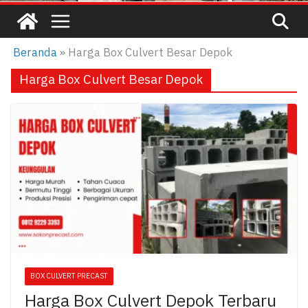
Beranda
»
Harga Box Culvert Besar Depok
Harga Box Culvert Besar Depok
BOX CULVERT PRECAST
Harga Box Culvert Depok Terbaru