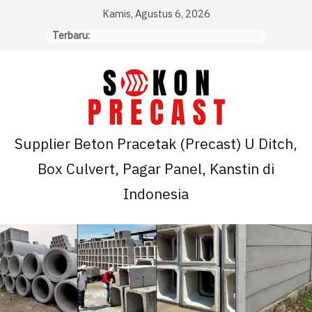
Skip
Kamis, Agustus 6, 2026
to
Terbaru:
content
Supplier Beton Pracetak (Precast) U Ditch,
Box Culvert, Pagar Panel, Kanstin di
Indonesia