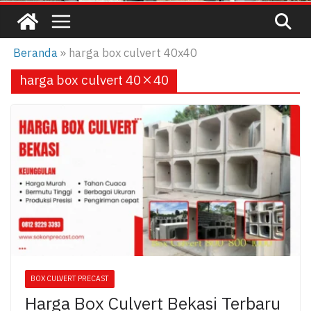
Beranda
»
harga box culvert 40x40
harga box culvert 40×40
BOX CULVERT PRECAST
Harga Box Culvert Bekasi Terbaru