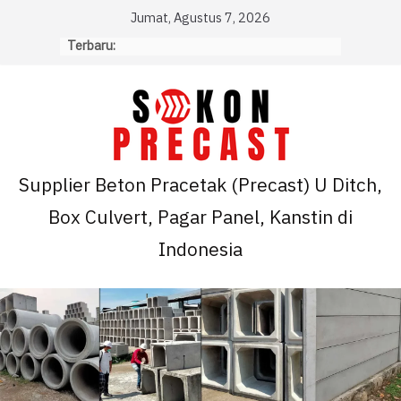
Skip
Jumat, Agustus 7, 2026
to
Terbaru:
content
Supplier Beton Pracetak (Precast) U Ditch,
Box Culvert, Pagar Panel, Kanstin di
Indonesia