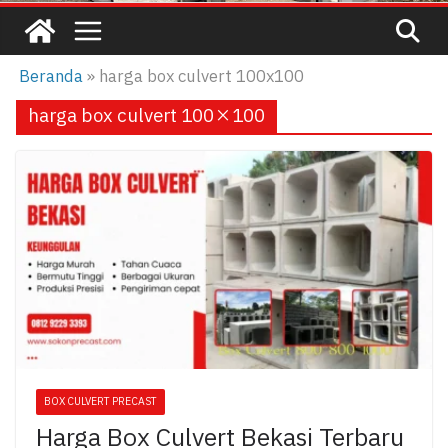
Beranda
»
harga box culvert 100x100
harga box culvert 100×100
BOX CULVERT PRECAST
Harga Box Culvert Bekasi Terbaru