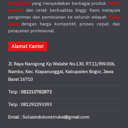
Konstruksi
yang menyediakan berbagai produk
beton
precast
dan cetak berkualitas tinggi. Kami melayani
pengiriman dan pemesanan ke seluruh wilayah
Pulau
Jawa
dengan harga kompetitif, proses cepat, dan
pelayanan profesional.
Alamat Kantor
Jl. Raya Narogong Kp Walahir No.130, RT.11/RW.006,
Nambo, Kec. Klapanunggal, Kabupaten Bogor, Jawa
Barat 16710
Telp :
082210782873
Telp : 081292293393
Email : Solusindokonstruksi@gmail.com