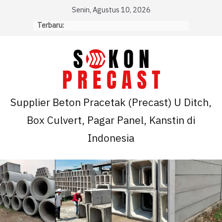
Skip
Senin, Agustus 10, 2026
to
Terbaru:
content
Supplier Beton Pracetak (Precast) U Ditch,
Box Culvert, Pagar Panel, Kanstin di
Indonesia