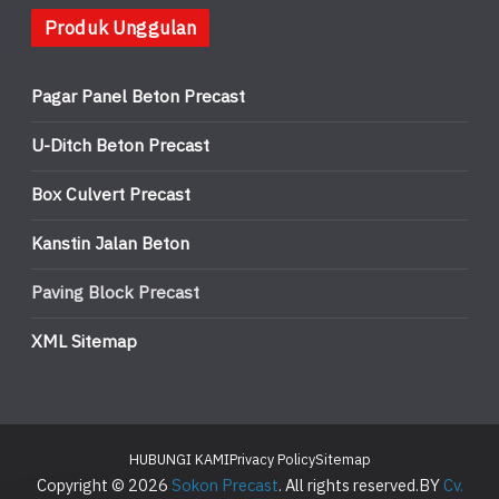
Produk Unggulan
Pagar Panel Beton Precast
U-Ditch Beton Precast
Box Culvert Precast
Kanstin Jalan Beton
Paving Block Precast
XML Sitemap
HUBUNGI KAMI
Privacy Policy
Sitemap
Copyright © 2026
Sokon Precast
. All rights reserved.BY
Cv.