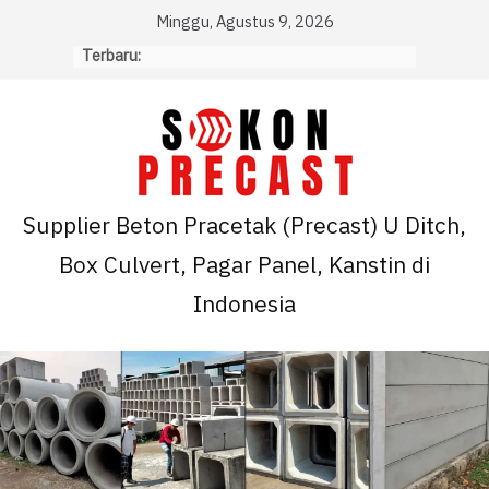
Skip
Minggu, Agustus 9, 2026
to
Terbaru:
content
Supplier Beton Pracetak (Precast) U Ditch,
Box Culvert, Pagar Panel, Kanstin di
Indonesia