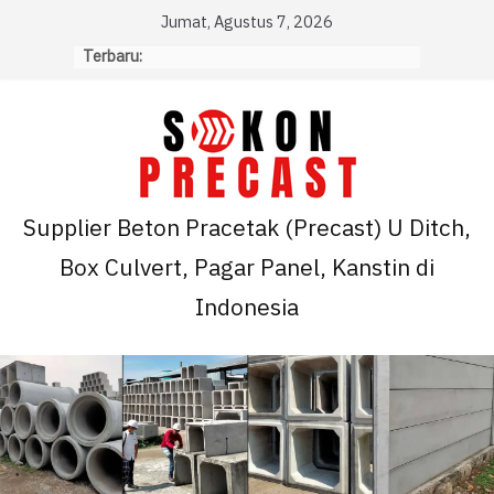
Skip
Jumat, Agustus 7, 2026
to
Terbaru:
content
Supplier Beton Pracetak (Precast) U Ditch,
Box Culvert, Pagar Panel, Kanstin di
Indonesia