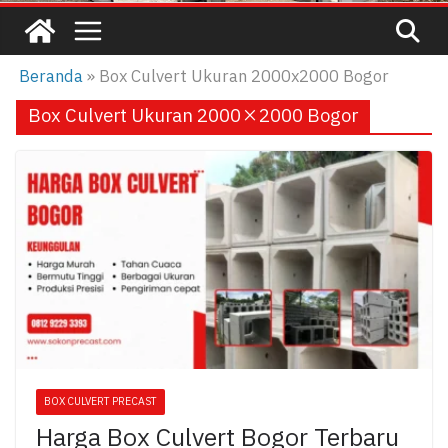
Beranda
»
Box Culvert Ukuran 2000x2000 Bogor
Box Culvert Ukuran 2000×2000 Bogor
BOX CULVERT PRECAST
Harga Box Culvert Bogor Terbaru