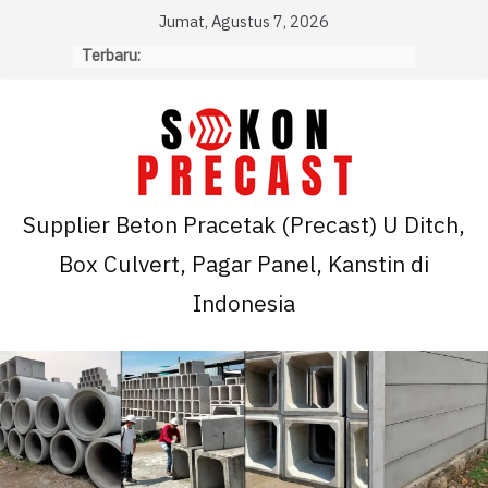
Skip
Jumat, Agustus 7, 2026
to
Terbaru:
content
Supplier Beton Pracetak (Precast) U Ditch,
Box Culvert, Pagar Panel, Kanstin di
Indonesia