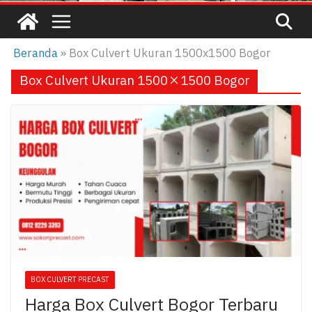
Beranda
»
Box Culvert Ukuran 1500x1500 Bogor
Box Culvert Ukuran 1500×1500 Bogor
BOX CULVERT PRECAST
Harga Box Culvert Bogor Terbaru