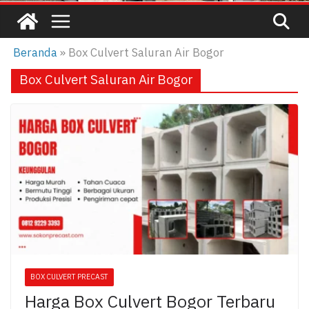
Beranda
»
Box Culvert Saluran Air Bogor
Box Culvert Saluran Air Bogor
BOX CULVERT PRECAST
Harga Box Culvert Bogor Terbaru