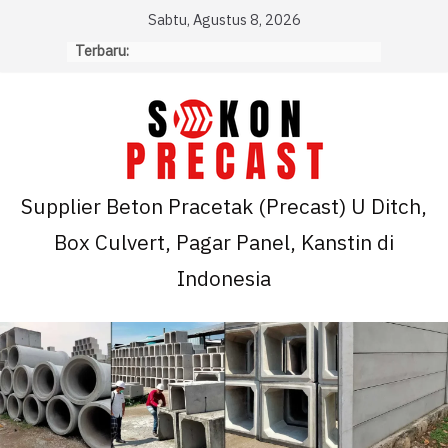
Skip
Sabtu, Agustus 8, 2026
to
Terbaru:
content
Supplier Beton Pracetak (Precast) U Ditch,
Box Culvert, Pagar Panel, Kanstin di
Indonesia