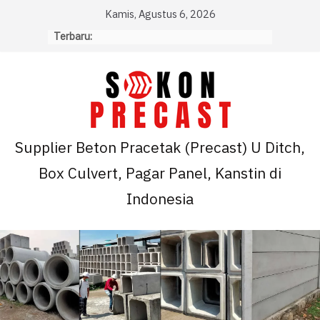
Skip
Kamis, Agustus 6, 2026
to
Terbaru:
content
Supplier Beton Pracetak (Precast) U Ditch,
Box Culvert, Pagar Panel, Kanstin di
Indonesia