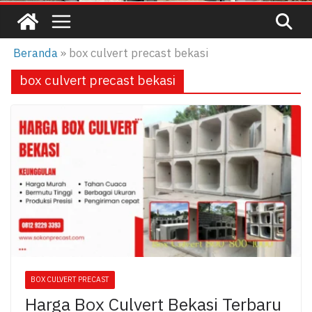
Beranda
»
box culvert precast bekasi
box culvert precast bekasi
BOX CULVERT PRECAST
Harga Box Culvert Bekasi Terbaru